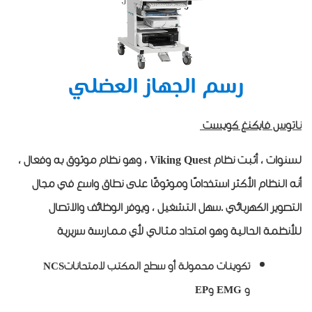
رسم الجهاز العضلي
ناتوس فايكنغ كويست
لسنوات ، أثبت نظام
Viking Quest
، وهو نظام موثوق به وفعال ،
أنه النظام الأكثر استخدامًا وموثوقًا على نطاق واسع في مجال
التصوير الكهربائي
.
سهل التشغيل ، ويوفر الوظائف والاتصال
للأنظمة الحالية وهو امتداد مثالي لأي ممارسة سريرية
تكوينات محمولة أو سطح المكتب لامتحانات
NCS
و
EMG
و
EP