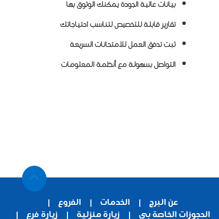
بيانات عالية الجودة يمكنك الوثوق بها
تقارير قابلة للتخصيص لتناسب احتياجاتك
ثبت
تدفق العمل
للامتحانات السريعة
التواصل بسهولة مع أنظمة المعلومات
عن البرج
الخدمات
الفروع
الحجوزات الخاصة بى
زيارة منزلية
زيارة فرع