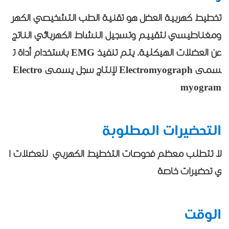
تخطيط كهربية العضل هو تقنية الطب التشخيصي الكهر
ومغناطيسي لتقييم وتسجيل النشاط الكهربائي الناتج
عن العضلات الهيكلية. يتم تنفيذ EMG باستخدام أداة ت
سمى Electromyograph لإنتاج سجل يسمى Electro
myogram
التحضيرات المطلوبة
لا تتطلب معظم فحوصات التخطيط الكهربي للعضلات ا
ي تحضيرات خاصة
الوقت