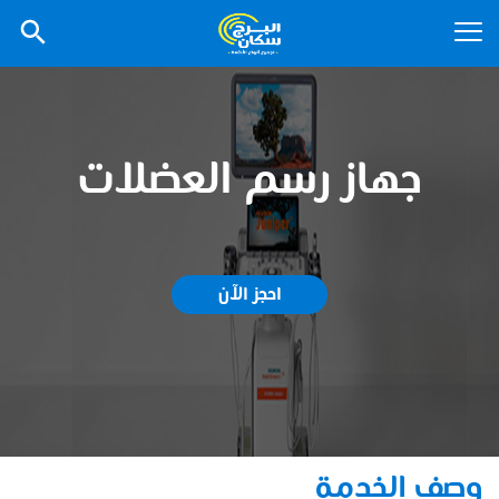
جهاز رسم العضلات
احجز الآن
وصف الخدمة